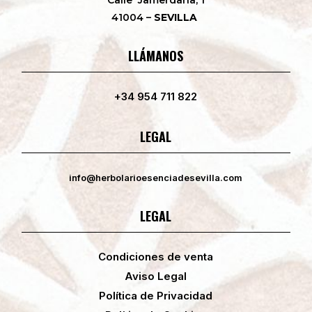
41004 –
SEVILLA
LLÁMANOS
+34 954 711 822
LEGAL
info@herbolarioesenciadesevilla.com
LEGAL
Condiciones de venta
Aviso Legal
Política de Privacidad