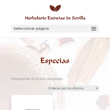
Skip
to
content
Abrir
Seleccionar página
Especias
Mostrando el único resultado