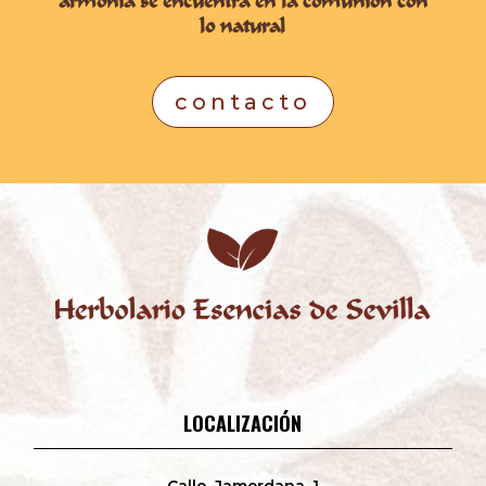
armonía se encuentra en la comunión con
lo natural
contacto
LOCALIZACIÓN
Calle Jamerdana, 1