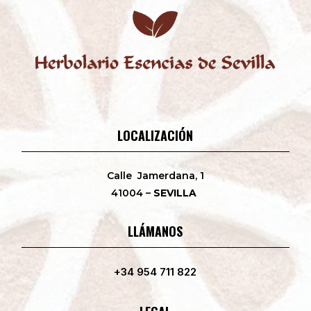
LOCALIZACIÓN
Calle Jamerdana, 1
41004 –
SEVILLA
LLÁMANOS
+34 954 711 822