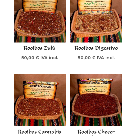
Rooibos Zulú
Rooibos Digestivo
50,00
€
IVA incl.
50,00
€
IVA incl.
Rooibos Cannabis
Rooibos Choco-