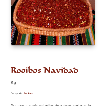
Rooibos Navidad
Kg
Categoría:
Rooibos
Rooibos, canela, estrellas de azúcar, corteza de