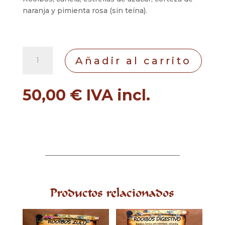
naranja y pimienta rosa (sin teína).
Rooibos
Añadir al carrito
Navidad
cantidad
50,00
€
IVA incl.
Productos relacionados