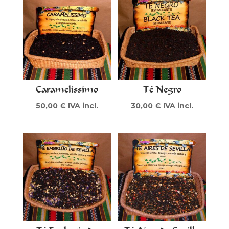
Caramelissimo
Té Negro
50,00
€
IVA incl.
30,00
€
IVA incl.