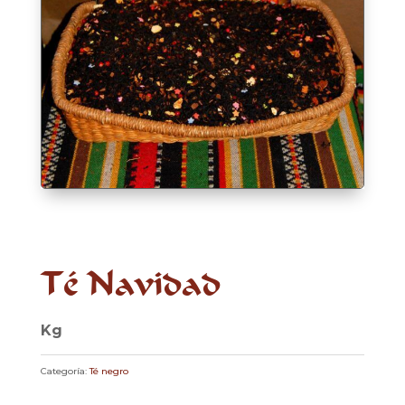
Té Navidad
Kg
Categoría:
Té negro