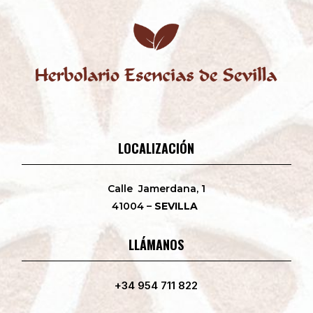
LOCALIZACIÓN
Calle Jamerdana, 1
41004 –
SEVILLA
LLÁMANOS
+34 954 711 822