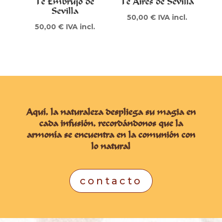
Té Embrujo de
Té Aires de Sevilla
Sevilla
50,00
€
IVA incl.
50,00
€
IVA incl.
Aquí, la naturaleza despliega su magia en
cada infusión, recordándonos que la
armonía se encuentra en la comunión con
lo natural
contacto